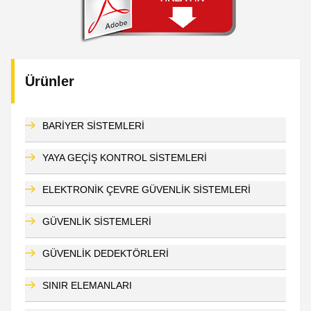
Ürünler
BARİYER SİSTEMLERİ
YAYA GEÇİŞ KONTROL SİSTEMLERİ
ELEKTRONİK ÇEVRE GÜVENLİK SİSTEMLERİ
GÜVENLİK SİSTEMLERİ
GÜVENLİK DEDEKTÖRLERİ
SINIR ELEMANLARI