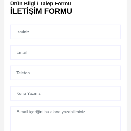
Ürün Bilgi / Talep Formu
İLETİŞİM FORMU