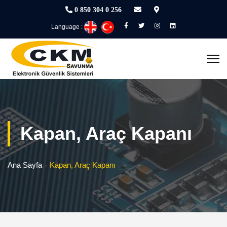
0 850 304 0 256
Language :
Kapan, Araç Kapanı
Ana Sayfa
Kapan, Araç Kapanı