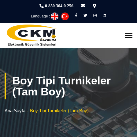
0 850 304 0 256
Language :
Boy Tipi Turnikeler
(Tam Boy)
Ana Sayfa
Boy Tipi Turnikeler (Tam Boy)