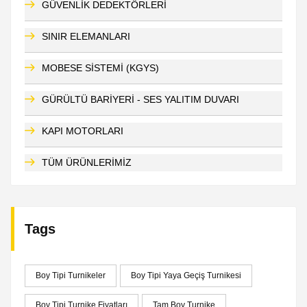
GÜVENLİK DEDEKTÖRLERİ
SINIR ELEMANLARI
MOBESE SİSTEMİ (KGYS)
GÜRÜLTÜ BARİYERİ - SES YALITIM DUVARI
KAPI MOTORLARI
TÜM ÜRÜNLERİMİZ
Tags
Boy Tipi Turnikeler
Boy Tipi Yaya Geçiş Turnikesi
Boy Tipi Turnike Fiyatları
Tam Boy Turnike