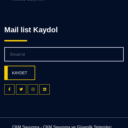
Mail list Kaydol
KAYDET
CKM Savunma - CKM Savunma ve Güvenlik Sistemleri